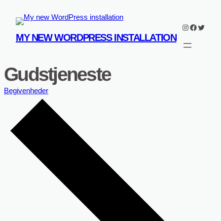
Instagram
Faceboo
Twitter
MY NEW WORDPRESS INSTALLATION
Gudstjeneste
Begivenheder