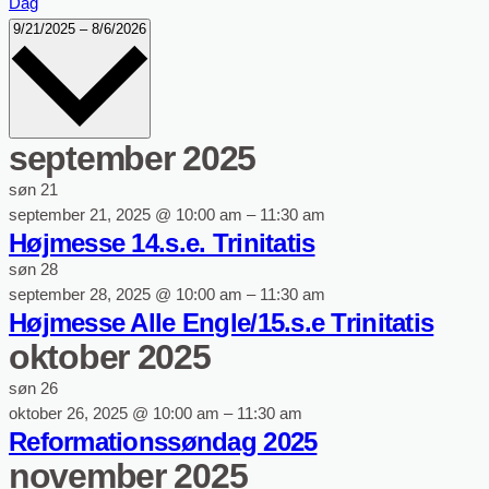
Dag
Vælg
9/21/2025
–
8/6/2026
dato.
september 2025
søn
21
september 21, 2025 @ 10:00 am
–
11:30 am
Højmesse 14.s.e. Trinitatis
søn
28
september 28, 2025 @ 10:00 am
–
11:30 am
Højmesse Alle Engle/15.s.e Trinitatis
oktober 2025
søn
26
oktober 26, 2025 @ 10:00 am
–
11:30 am
Reformationssøndag 2025
november 2025