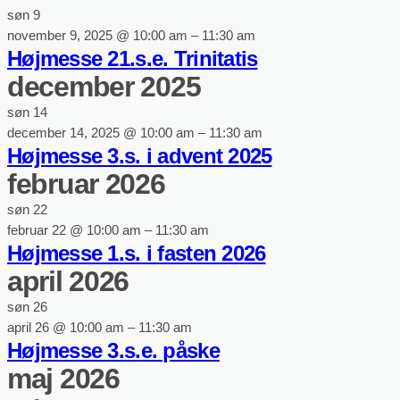
søn
9
november 9, 2025 @ 10:00 am
–
11:30 am
Højmesse 21.s.e. Trinitatis
december 2025
søn
14
december 14, 2025 @ 10:00 am
–
11:30 am
Højmesse 3.s. i advent 2025
februar 2026
søn
22
februar 22 @ 10:00 am
–
11:30 am
Højmesse 1.s. i fasten 2026
april 2026
søn
26
april 26 @ 10:00 am
–
11:30 am
Højmesse 3.s.e. påske
maj 2026