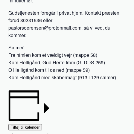
minutter før.
Gudstjenesten foregår i privat hjem. Kontakt præsten
forud 30231536 eller
pastorsoerensen@protonmail.com, så vi ved, du
kommer.
Salmer:
Fra himlen kom et vældigt vejr (mappe 58)
Kom Helligånd, Gud Herre from (Gl DDS 259)
O Helligånd kom til os ned (mappe 59)
Kom Helligånd med skabermagt (913 i 129 salmer)
Tilføj til kalender