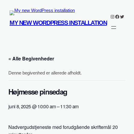
Instagram
Faceboo
Twitter
MY NEW WORDPRESS INSTALLATION
« Alle Begivenheder
Denne begivenhed er allerede afholdt.
Højmesse pinsedag
juni 8, 2025 @ 10:00 am
–
11:30 am
Nadvergudstjeneste med forudgående skriftemål 20